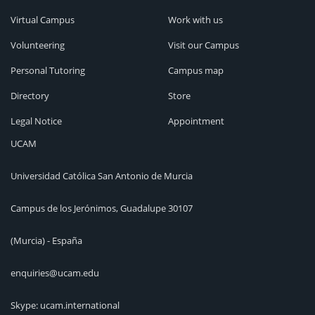
Virtual Campus
Work with us
Volunteering
Visit our Campus
Personal Tutoring
Campus map
Directory
Store
Legal Notice
Appointment
UCAM
Universidad Católica San Antonio de Murcia
Campus de los Jerónimos, Guadalupe 30107
(Murcia) - España
enquiries@ucam.edu
Skype: ucam.international