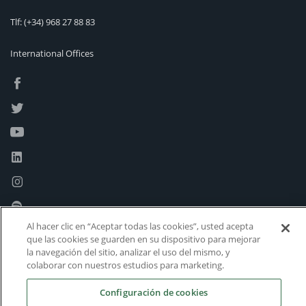
Tlf:
(+34) 968 27 88 83
International Offices
Al hacer clic en “Aceptar todas las cookies”, usted acepta
que las cookies se guarden en su dispositivo para mejorar
la navegación del sitio, analizar el uso del mismo, y
colaborar con nuestros estudios para marketing.
Configuración de cookies