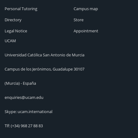
Personal Tutoring
Campus map
Directory
Store
Legal Notice
Appointment
UCAM
Universidad Católica San Antonio de Murcia
Campus de los Jerónimos, Guadalupe 30107
(Murcia) - España
enquiries@ucam.edu
Skype: ucam.international
Tlf:
(+34) 968 27 88 83