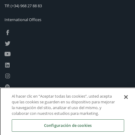
Tlf:
(+34) 968 27 88 83
International Offices
Al hacer clic en “Aceptar todas las cookies”, usted acepta
que las cookies se guarden en su dispositivo para mejorar
la navegación del sitio, analizar el uso del mismo, y
colaborar con nuestros estudios para marketing.
Configuración de cookies