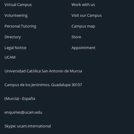
Virtual Campus
Work with us
Volunteering
Visit our Campus
Personal Tutoring
Campus map
Directory
Store
Legal Notice
Appointment
UCAM
Universidad Católica San Antonio de Murcia
Campus de los Jerónimos, Guadalupe 30107
(Murcia) - España
enquiries@ucam.edu
Skype: ucam.international