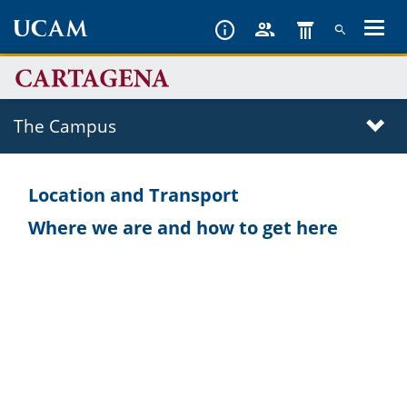
Skip
to
main
content
The Campus
Location and Transport
Where we are and how to get here