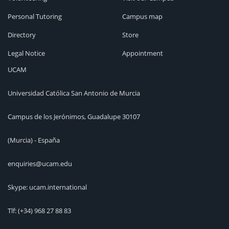
Personal Tutoring
Campus map
Directory
Store
Legal Notice
Appointment
UCAM
Universidad Católica San Antonio de Murcia
Campus de los Jerónimos, Guadalupe 30107
(Murcia) - España
enquiries@ucam.edu
Skype: ucam.international
Tlf:
(+34) 968 27 88 83