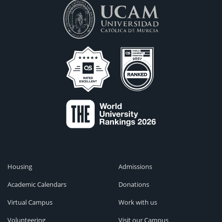
Housing
Admissions
Academic Calendars
Donations
Virtual Campus
Work with us
Volunteering
Visit our Campus