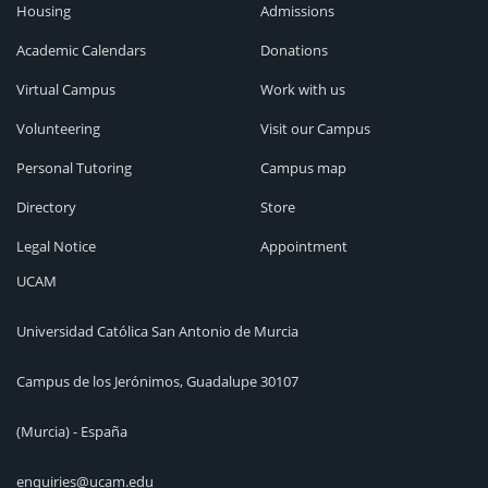
Housing
Admissions
Academic Calendars
Donations
Virtual Campus
Work with us
Volunteering
Visit our Campus
Personal Tutoring
Campus map
Directory
Store
Legal Notice
Appointment
UCAM
Universidad Católica San Antonio de Murcia
Campus de los Jerónimos, Guadalupe 30107
(Murcia) - España
enquiries@ucam.edu