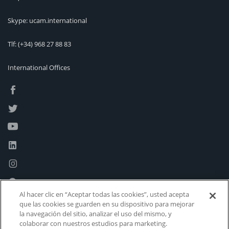
Skype: ucam.international
Tlf:
(+34) 968 27 88 83
International Offices
Al hacer clic en “Aceptar todas las cookies”, usted acepta
que las cookies se guarden en su dispositivo para mejorar
la navegación del sitio, analizar el uso del mismo, y
colaborar con nuestros estudios para marketing.