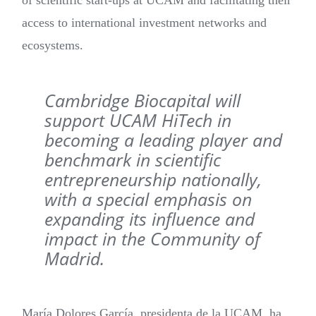
of scientific start-ups at UCAM and facilitating their
access to international investment networks and
ecosystems.
Cambridge Biocapital will
support UCAM HiTech in
becoming a leading player and
benchmark in scientific
entrepreneurship nationally,
with a special emphasis on
expanding its influence and
impact in the Community of
Madrid.
María Dolores García, presidenta de la UCAM, ha