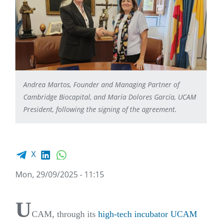
Andrea Martos, Founder and Managing Partner of
Cambridge Biocapital, and María Dolores García, UCAM
President, following the signing of the agreement.
Facebook share
LinkedIn
WhatsApp
X
Mon, 29/09/2025 - 11:15
U
CAM, through its
high-tech incubator UCAM