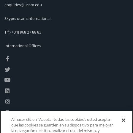
enquiries@ucam.edu
Skype: ucam.international
Tlf:
(+34) 968 27 88 83
International Offices
Al hacer clic en “Aceptar todas las cookies”, usted acepta
que las cookies se guarden en su dispositivo para mejorar
la navegación del sitio, analizar el uso del mismo, y