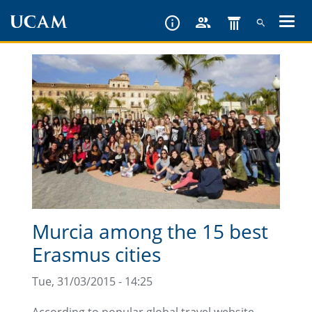
Skip
to
main
content
Murcia among the 15 best
Erasmus cities
Tue, 31/03/2015 - 14:25