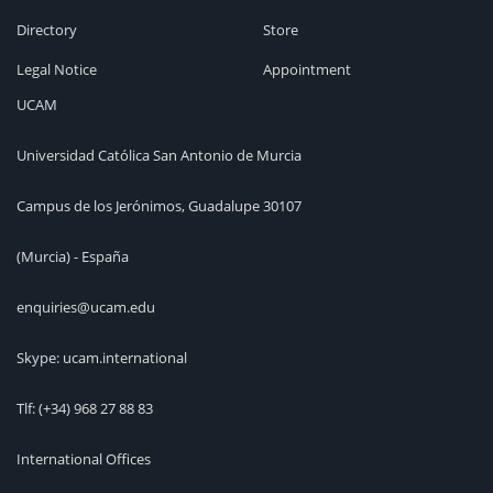
Directory
Store
Legal Notice
Appointment
UCAM
Universidad Católica San Antonio de Murcia
Campus de los Jerónimos, Guadalupe 30107
(Murcia) - España
enquiries@ucam.edu
Skype: ucam.international
Tlf:
(+34) 968 27 88 83
International Offices