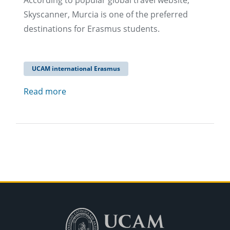
According to popular global travel website,
Skyscanner, Murcia is one of the preferred
destinations for Erasmus students.
UCAM international Erasmus
Read more