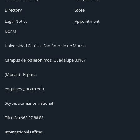
Directory
Store
Legal Notice
Appointment
UCAM
Universidad Católica San Antonio de Murcia
Campus de los Jerónimos, Guadalupe 30107
(Murcia) - España
enquiries@ucam.edu
Skype: ucam.international
Tlf:
(+34) 968 27 88 83
International Offices