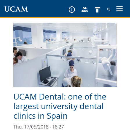
Skip
to
main
content
UCAM Dental: one of the
largest university dental
clinics in Spain
Thu, 17/05/2018 - 18:27