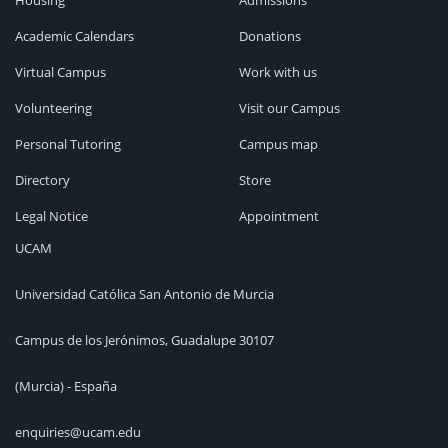
Housing
Admissions
Academic Calendars
Donations
Virtual Campus
Work with us
Volunteering
Visit our Campus
Personal Tutoring
Campus map
Directory
Store
Legal Notice
Appointment
UCAM
Universidad Católica San Antonio de Murcia
Campus de los Jerónimos, Guadalupe 30107
(Murcia) - España
enquiries@ucam.edu