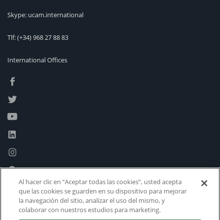
Skype: ucam.international
Tlf:
(+34) 968 27 88 83
International Offices
Al hacer clic en “Aceptar todas las cookies”, usted acepta
que las cookies se guarden en su dispositivo para mejorar
la navegación del sitio, analizar el uso del mismo, y
colaborar con nuestros estudios para marketing.