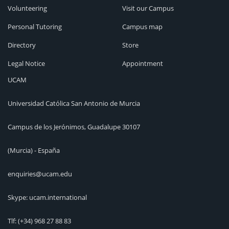
Volunteering
Visit our Campus
Personal Tutoring
Campus map
Directory
Store
Legal Notice
Appointment
UCAM
Universidad Católica San Antonio de Murcia
Campus de los Jerónimos, Guadalupe 30107
(Murcia) - España
enquiries@ucam.edu
Skype: ucam.international
Tlf:
(+34) 968 27 88 83