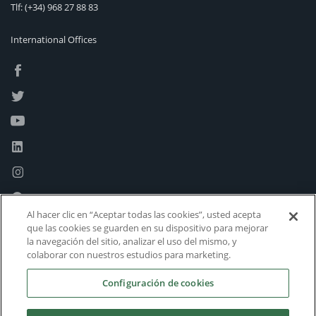
Tlf:
(+34) 968 27 88 83
International Offices
Al hacer clic en “Aceptar todas las cookies”, usted acepta
que las cookies se guarden en su dispositivo para mejorar
la navegación del sitio, analizar el uso del mismo, y
colaborar con nuestros estudios para marketing.
Configuración de cookies