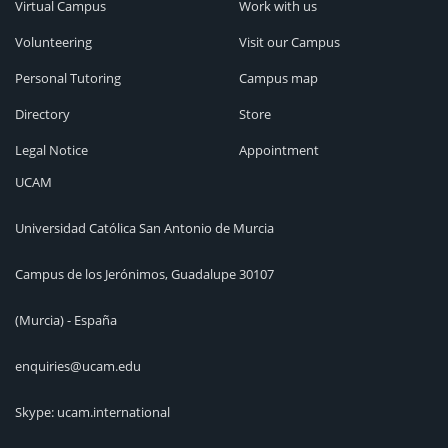
Virtual Campus
Work with us
Volunteering
Visit our Campus
Personal Tutoring
Campus map
Directory
Store
Legal Notice
Appointment
UCAM
Universidad Católica San Antonio de Murcia
Campus de los Jerónimos, Guadalupe 30107
(Murcia) - España
enquiries@ucam.edu
Skype: ucam.international