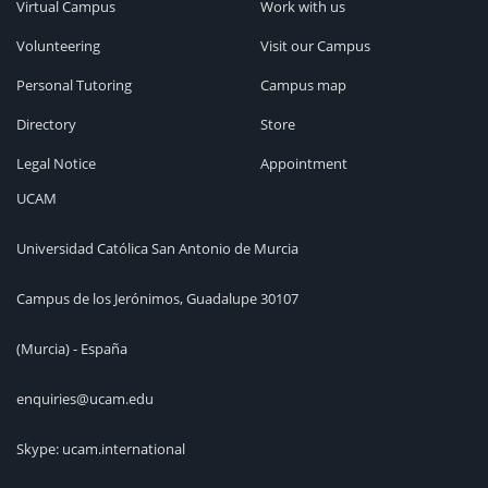
Virtual Campus
Work with us
Volunteering
Visit our Campus
Personal Tutoring
Campus map
Directory
Store
Legal Notice
Appointment
UCAM
Universidad Católica San Antonio de Murcia
Campus de los Jerónimos, Guadalupe 30107
(Murcia) - España
enquiries@ucam.edu
Skype: ucam.international