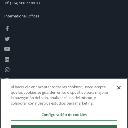
Tlf:
(+34) 968 27 88 83
International Offices
Al hacer clic en “Aceptar todas las cookies”, usted acepta
que las cookies se guarden en su dispositivo para mejorar
la navegación del sitio, analizar el uso del mismo, y
colaborar con nuestros estudios para marketing.
Configuración de cookies