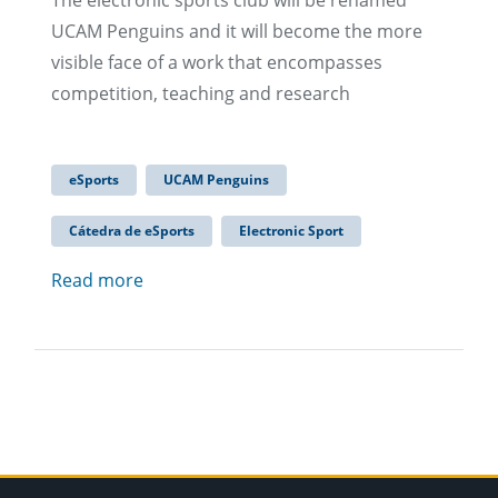
The electronic sports club will be renamed
UCAM Penguins and it will become the more
visible face of a work that encompasses
competition, teaching and research
eSports
UCAM Penguins
Cátedra de eSports
Electronic Sport
Read more