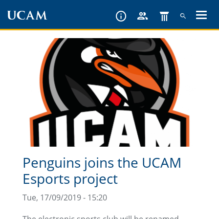
Skip
to
main
content
Penguins joins the UCAM
Esports project
Tue, 17/09/2019 - 15:20