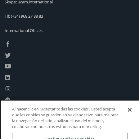
Skype: ucam.international
Tlf:
(+34) 968 27 88 83
International Offices
Al hacer clic en “Aceptar todas las cookies”, usted acepta
que las cookies se guarden en su dispositivo para mejorar
la navegación del sitio, analizar el uso del mismo, y
colaborar con nuestros estudios para marketing.