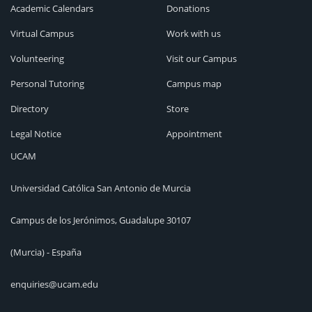
Academic Calendars
Donations
Virtual Campus
Work with us
Volunteering
Visit our Campus
Personal Tutoring
Campus map
Directory
Store
Legal Notice
Appointment
UCAM
Universidad Católica San Antonio de Murcia
Campus de los Jerónimos, Guadalupe 30107
(Murcia) - España
enquiries@ucam.edu