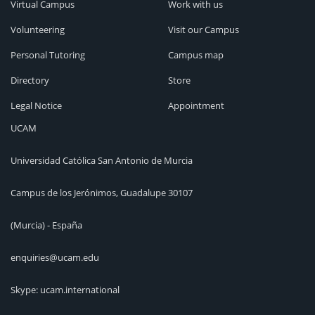
Virtual Campus
Work with us
Volunteering
Visit our Campus
Personal Tutoring
Campus map
Directory
Store
Legal Notice
Appointment
UCAM
Universidad Católica San Antonio de Murcia
Campus de los Jerónimos, Guadalupe 30107
(Murcia) - España
enquiries@ucam.edu
Skype: ucam.international