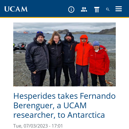
Skip
to
main
content
Hesperides takes Fernando
Berenguer, a UCAM
researcher, to Antarctica
Tue, 07/03/2023 - 17:01