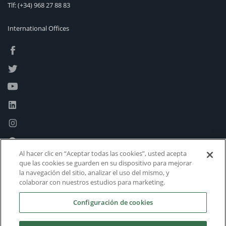
Tlf:
(+34) 968 27 88 83
International Offices
Al hacer clic en “Aceptar todas las cookies”, usted acepta
que las cookies se guarden en su dispositivo para mejorar
la navegación del sitio, analizar el uso del mismo, y
colaborar con nuestros estudios para marketing.
Configuración de cookies