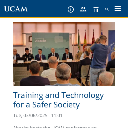
Skip
to
main
content
Training and Technology
for a Safer Society
Tue, 03/06/2025 - 11:01