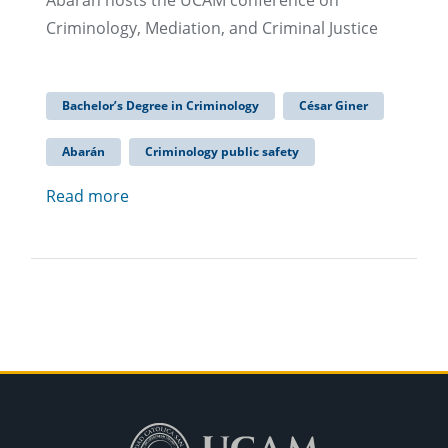
Abarán hosts the UCAM conference on
Criminology, Mediation, and Criminal Justice
Bachelor’s Degree in Criminology
César Giner
Abarán
Criminology public safety
Read more