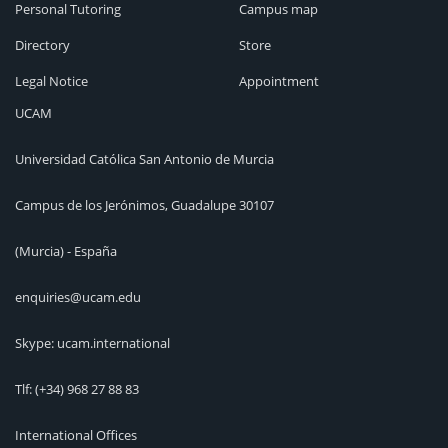
Personal Tutoring
Campus map
Directory
Store
Legal Notice
Appointment
UCAM
Universidad Católica San Antonio de Murcia
Campus de los Jerónimos, Guadalupe 30107
(Murcia) - España
enquiries@ucam.edu
Skype: ucam.international
Tlf:
(+34) 968 27 88 83
International Offices