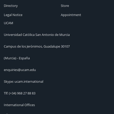
Directory
Store
Legal Notice
Appointment
UCAM
Universidad Católica San Antonio de Murcia
Campus de los Jerónimos, Guadalupe 30107
(Murcia) - España
enquiries@ucam.edu
Skype: ucam.international
Tlf:
(+34) 968 27 88 83
International Offices