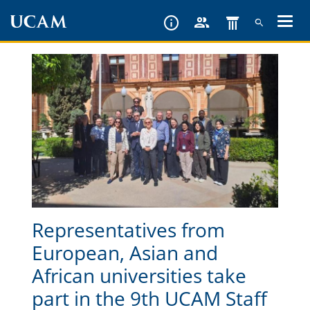
Skip
to
main
content
Representatives from
European, Asian and
African universities take
part in the 9th UCAM Staff