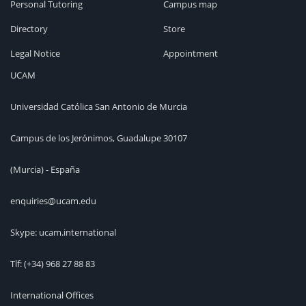
Personal Tutoring
Campus map
Directory
Store
Legal Notice
Appointment
UCAM
Universidad Católica San Antonio de Murcia
Campus de los Jerónimos, Guadalupe 30107
(Murcia) - España
enquiries@ucam.edu
Skype: ucam.international
Tlf:
(+34) 968 27 88 83
International Offices