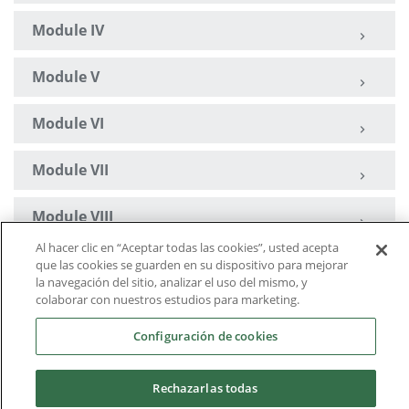
Module IV
Module V
Module VI
Module VII
Module VIII
Al hacer clic en “Aceptar todas las cookies”, usted acepta
Barça Innovation Hub
que las cookies se guarden en su dispositivo para mejorar
la navegación del sitio, analizar el uso del mismo, y
colaborar con nuestros estudios para marketing.
Academic Calendar
Configuración de cookies
Rechazarlas todas