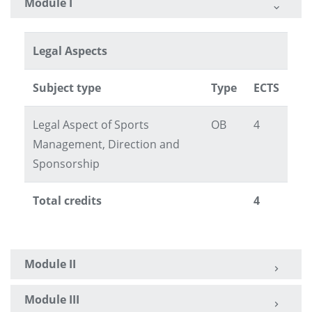
Module I
Legal Aspects
Subject type
Type
ECTS
Legal Aspect of Sports
OB
4
Management, Direction and
Sponsorship
Total credits
4
Module II
Module III