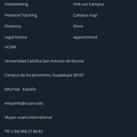
Volunteering
Visit our Campus
Personal Tutoring
Campus map
Directory
Store
Legal Notice
Appointment
UCAM
Universidad Católica San Antonio de Murcia
Campus de los Jerónimos, Guadalupe 30107
(Murcia) - España
enquiries@ucam.edu
Skype: ucam.international
Tlf:
(+34) 968 27 88 83