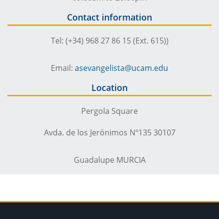
Contact information
Tel: (+34) 968 27 86 15 (Ext. 615))
Email:
asevangelista@ucam.edu
Location
Pergola Square
Avda. de los Jerónimos Nº135 30107
Guadalupe MURCIA