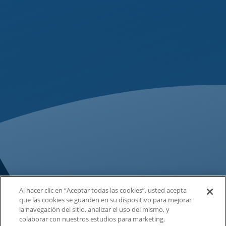
Al hacer clic en “Aceptar todas las cookies”, usted acepta
que las cookies se guarden en su dispositivo para mejorar
la navegación del sitio, analizar el uso del mismo, y
colaborar con nuestros estudios para marketing.